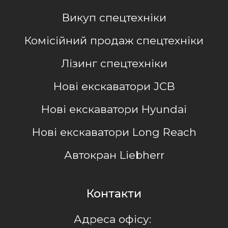
Викуп спецтехніки
Комісійний продаж спецтехніки
Лізинг спецтехніки
Нові екскаватори JCB
Нові екскаватори Hyundai
Нові екскаватори Long Reach
Автокран Liebherr
Контакти
Адреса офісу: