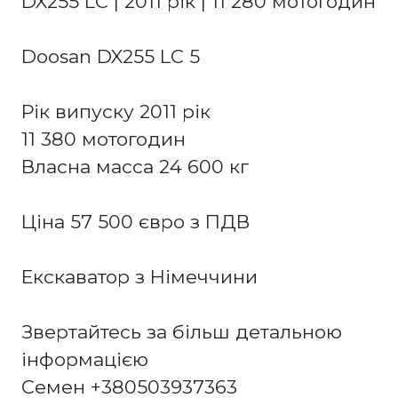
DX255 LC | 2011 рік | 11 280 мотогодин
Doosan DX255 LC 5
Рік випуску 2011 рік
11 380 мотогодин
Власна масса 24 600 кг
Ціна 57 500 євро з ПДВ
Екскаватор з Німеччини
Звертайтесь за більш детальною
інформацією
Семен +380503937363