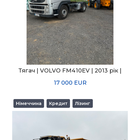
Тягач | VOLVO FM410EV | 2013 рік |
17 000 EUR
Німеччина
Кредит
Лізинг