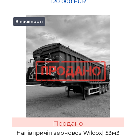
120 000 EUR
В наявності
Продано
Напівпричіп зерновоз Wilcox| 53м3