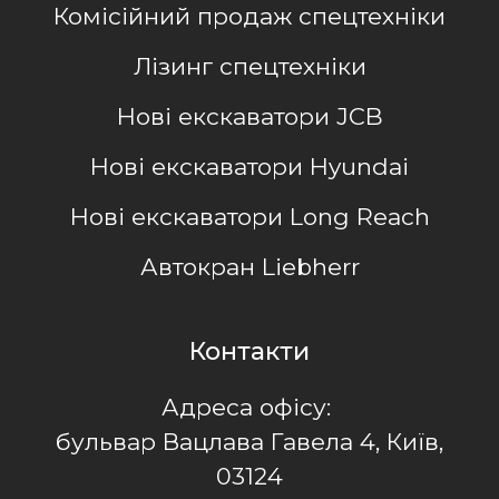
Комісійний продаж спецтехніки
Лізинг спецтехніки
Нові екскаватори JCB
Нові екскаватори Hyundai
Нові екскаватори Long Reach
Автокран Liebherr
Контакти
Адреса офісу:
бульвар Вацлава Гавела 4, Київ,
03124