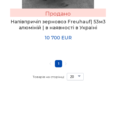
Продано
Напівпричіп зерновоз Freuhauf| 53м3
алюміній | в наявності в Україні
10 700 EUR
1
Товарів на сторінці: