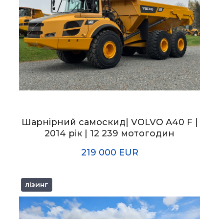
Шарнірний самоскид| VOLVO A40 F |
2014 рік | 12 239 мотогодин
219 000 EUR
лізинг