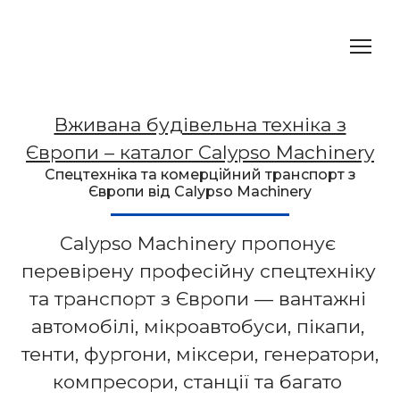
Вживана будівельна техніка з
Європи – каталог Calypso Machinery
Спецтехніка та комерційний транспорт з
Європи від Calypso Machinery
Calypso Machinery пропонує 
перевірену професійну спецтехніку 
та транспорт з Європи — вантажні 
автомобілі, мікроавтобуси, пікапи, 
тенти, фургони, міксери, генератори, 
компресори, станції та багато 