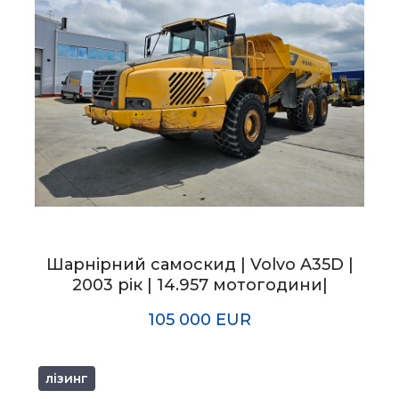
Шарнірний самоскид | Volvo A35D |
2003 рік | 14.957 мотогодини|
105 000 EUR
лізинг