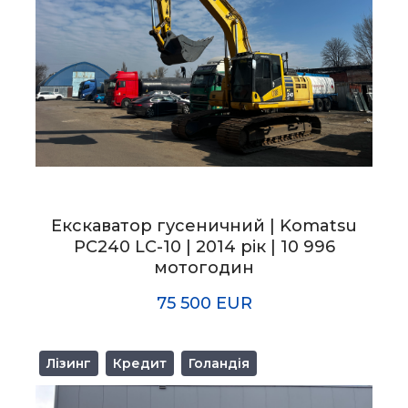
Екскаватор гусеничний | Komatsu
PC240 LC-10 | 2014 рік | 10 996
мотогодин
75 500 EUR
Лізинг
Кредит
Голандія