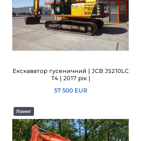
Екскаватор гусеничний | JCB JS210LC
T4 | 2017 рік |
57 500 EUR
Лізинг