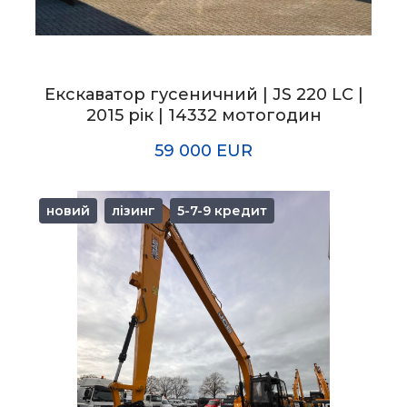
Екскаватор гусеничний | JS 220 LC |
2015 рік | 14332 мотогодин
59 000 EUR
новий
лізинг
5-7-9 кредит