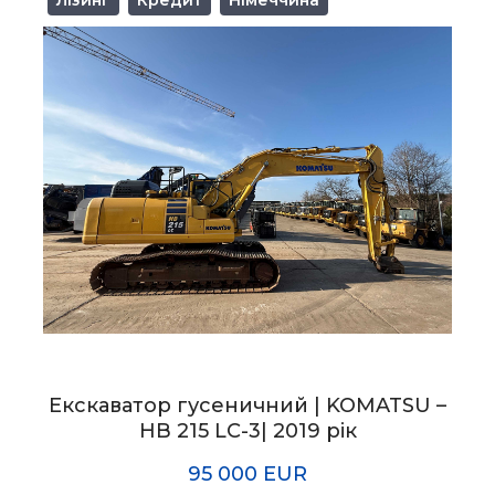
Екскаватор гусеничний | KOMATSU –
HB 215 LC-3| 2019 рік
95 000 EUR