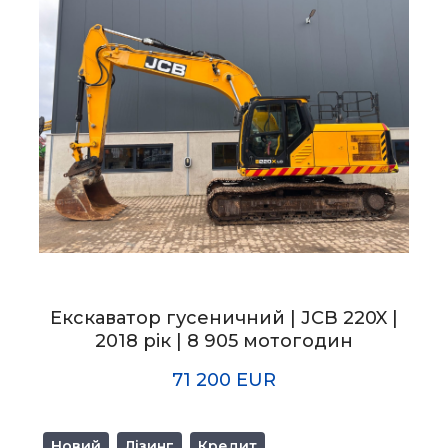
Екскаватор гусеничний | JCB 220X |
2018 рік | 8 905 мотогодин
71 200 EUR
Новий
Лізинг
Кредит