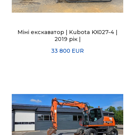
Міні екскаватор | Kubota KX027-4 |
2019 рік |
33 800 EUR