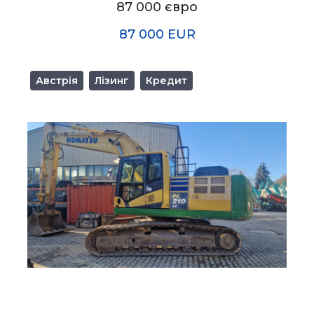
87 000 євро
87 000 EUR
Австрія
Лізинг
Кредит