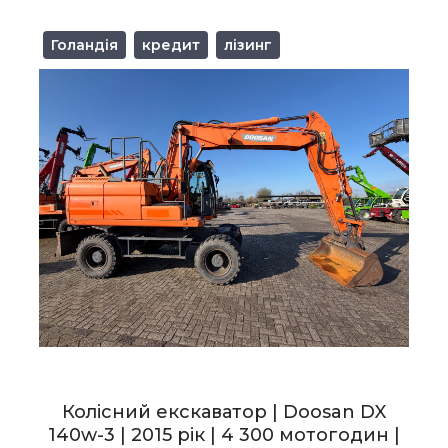
Голандія
кредит
лізинг
Колісний екскаватор | Doosan DX
140w-3 | 2015 рік | 4 300 мотогодин |