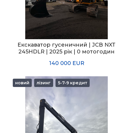
Екскаватор гусеничний | JCB NXT
245HDLR | 2025 рік | 0 мотогодин
140 000 EUR
новий
лізинг
5-7-9 кредит