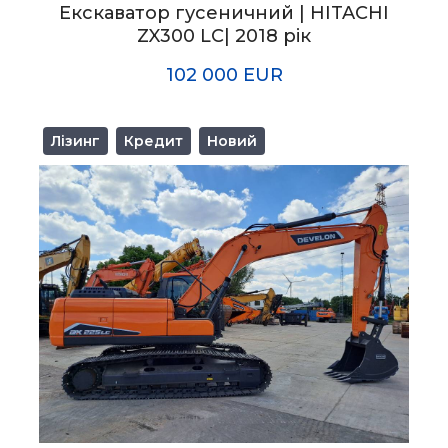
Екскаватор гусеничний | HITACHI
ZX300 LC| 2018 рік
102 000 EUR
Лізинг
Кредит
Новий