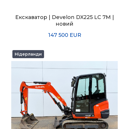
Екскаватор | Develon DX225 LC 7M |
новий
147 500 EUR
Нідерланди