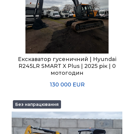
Екскаватор гусеничний | Hyundai
R245LR SMART X Plus | 2025 рік | 0
мотогодин
130 000 EUR
Без напрацювання