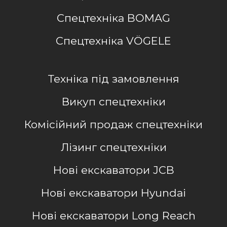
Спецтехніка BOMAG
Спецтехніка VÖGELE
Техніка під замовлення
Викуп спецтехніки
Комісійний продаж спецтехніки
Лізинг спецтехніки
Нові екскаватори JCB
Нові екскаватори Hyundai
Нові екскаватори Long Reach