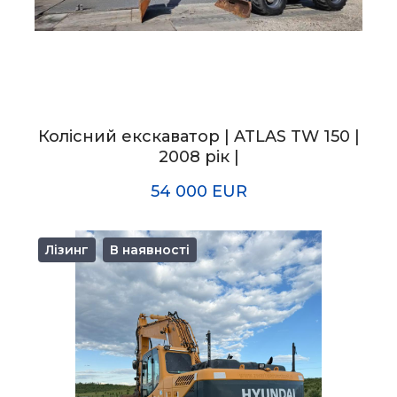
Колісний екскаватор | ATLAS TW 150 |
2008 рік |
54 000 EUR
Лізинг
В наявності