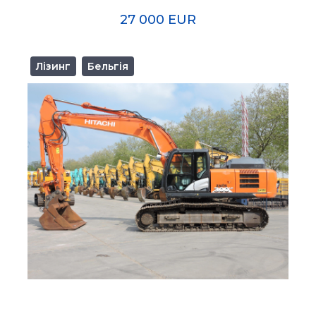
27 000 EUR
Лізинг
Бельгія