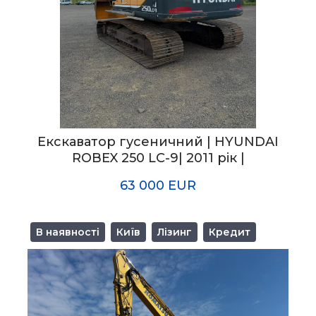
Екскаватор гусеничний | HYUNDAI
ROBEX 250 LC-9| 2011 рік |
63 000 EUR
В наявності
Київ
Лізинг
Кредит