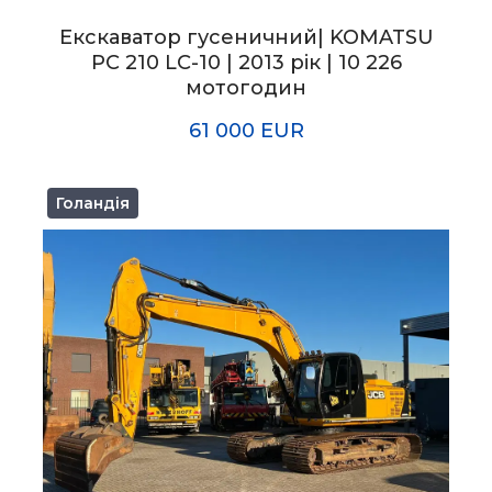
Екскаватор гусеничний| KOMATSU
PC 210 LC-10 | 2013 рік | 10 226
мотогодин
61 000 EUR
Голандія