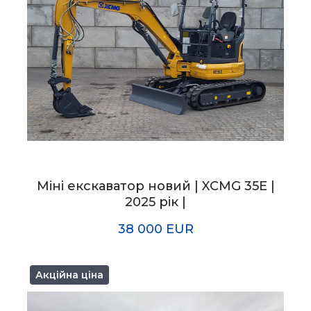
Міні екскаватор новий | XCMG 35E |
2025 рік |
38 000 EUR
Акційна ціна