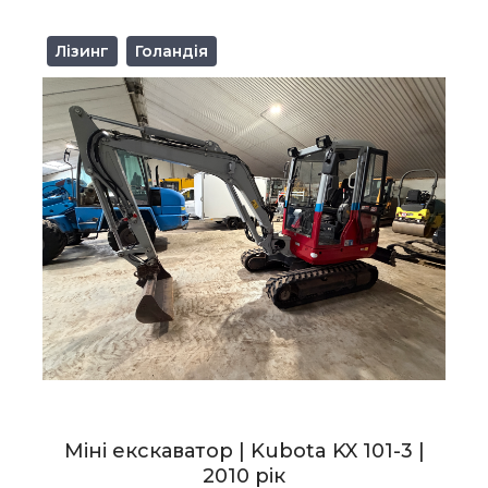
Лізинг
Голандія
Міні екскаватор | Kubota KX 101-3 |
2010 рік