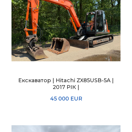
Екскаватор | Hitachi ZX85USB-5A |
2017 РІК |
45 000 EUR