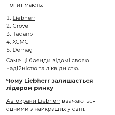
попит мають:
Liebherr
Grove
Tadano
XCMG
Demag
Саме ці бренди відомі своєю
надійністю та ліквідністю.
Чому Liebherr залишається
лідером ринку
Автокрани Liebherr
вважаються
одними з найкращих у світі.