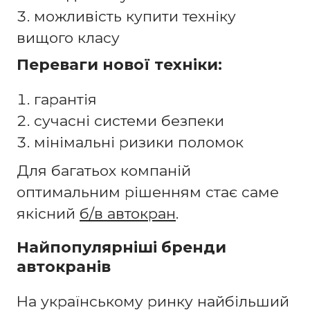
можливість купити техніку
вищого класу
Переваги нової техніки:
гарантія
сучасні системи безпеки
мінімальні ризики поломок
Для багатьох компаній
оптимальним рішенням стає саме
якісний
б/в автокран
.
Найпопулярніші бренди
автокранів
На українському ринку найбільший