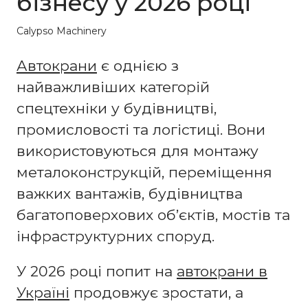
бізнесу у 2026 році
Calypso Machinery
Автокрани
є однією з
найважливіших категорій
спецтехніки у будівництві,
промисловості та логістиці. Вони
використовуються для монтажу
металоконструкцій, переміщення
важких вантажів, будівництва
багатоповерхових об’єктів, мостів та
інфраструктурних споруд.
У 2026 році попит на
автокрани в
Україні
продовжує зростати, а