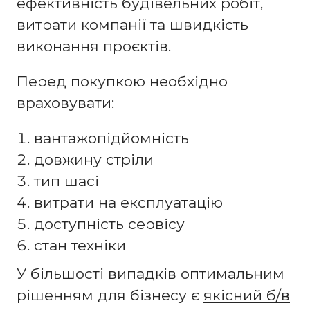
ефективність будівельних робіт,
витрати компанії та швидкість
виконання проєктів.
Перед покупкою необхідно
враховувати:
вантажопідйомність
довжину стріли
тип шасі
витрати на експлуатацію
доступність сервісу
стан техніки
У більшості випадків оптимальним
рішенням для бізнесу є
якісний б/в