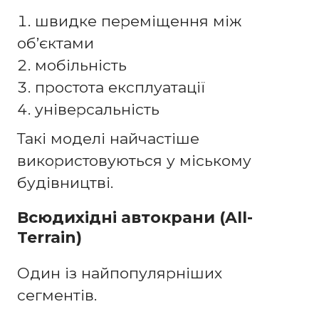
швидке переміщення між
об’єктами
мобільність
простота експлуатації
універсальність
Такі моделі найчастіше
використовуються у міському
будівництві.
Всюдихідні автокрани (All-
Terrain)
Один із найпопулярніших
сегментів.