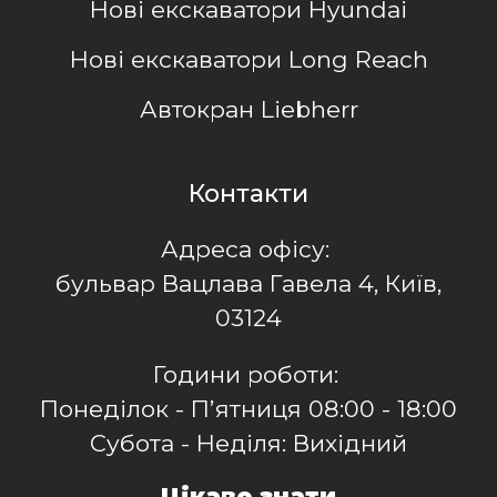
Нові екскаватори Hyundai
Нові екскаватори Long Reach
Автокран Liebherr
Контакти
Адреса офісу:
бульвар Вацлава Гавела 4, Київ,
03124
Години роботи:
Понеділок - Пʼятниця 08:00 - 18:00
Субота - Неділя: Вихідний
Цікаво знати