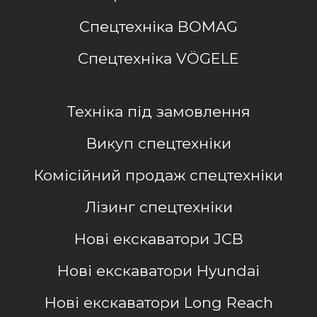
Спецтехніка BOMAG
Спецтехніка VÖGELE
Техніка під замовлення
Викуп спецтехніки
Комісійний продаж спецтехніки
Лізинг спецтехніки
Нові екскаватори JCB
Нові екскаватори Hyundai
Нові екскаватори Long Reach