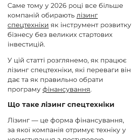
Саме тому у 2026 році все більше
компаній обирають
лізинг
спецтехніки
як інструмент розвитку
бізнесу без великих стартових
інвестицій.
У цій статті розглянемо, як працює
лізинг спецтехніки, які переваги він
дає та як правильно обрати
програму
фінансування
.
Що таке лізинг спецтехніки
Лізинг — це форма фінансування,
за якої компанія отримує техніку у
користування з поступовою