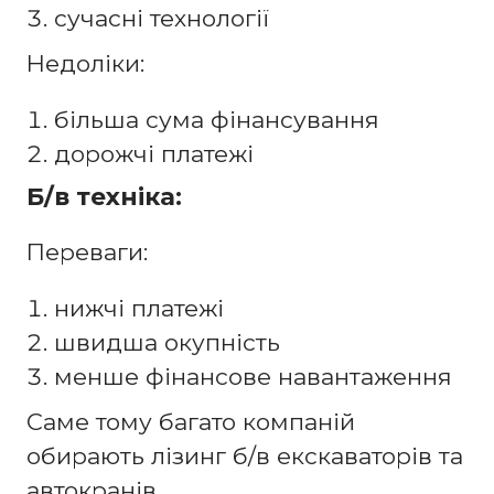
сучасні технології
Недоліки:
більша сума фінансування
дорожчі платежі
Б/в техніка:
Переваги:
нижчі платежі
швидша окупність
менше фінансове навантаження
Саме тому багато компаній
обирають лізинг б/в екскаваторів та
автокранів.