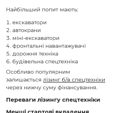
Найбільший попит мають:
екскаватори
автокрани
міні-екскаватори
фронтальні навантажувачі
дорожня техніка
будівельна спецтехніка
Особливо популярним
залишається
лізинг б/в спецтехніки
через нижчу суму фінансування.
Переваги лізингу спецтехніки
Менші стартові вкладення