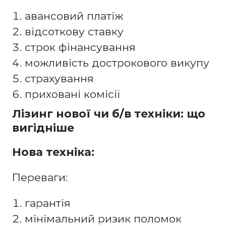
авансовий платіж
відсоткову ставку
строк фінансування
можливість дострокового викупу
страхування
приховані комісії
Лізинг нової чи б/в техніки: що
вигідніше
Нова техніка:
Переваги:
гарантія
мінімальний ризик поломок