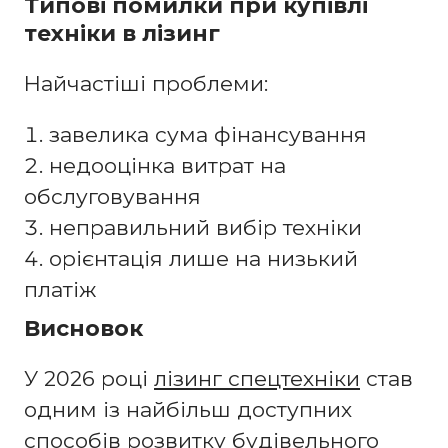
Типові помилки при купівлі
техніки в лізинг
Найчастіші проблеми:
завелика сума фінансування
недооцінка витрат на
обслуговування
неправильний вибір техніки
орієнтація лише на низький
платіж
Висновок
У 2026 році
лізинг спецтехніки
став
одним із найбільш доступних
способів розвитку будівельного